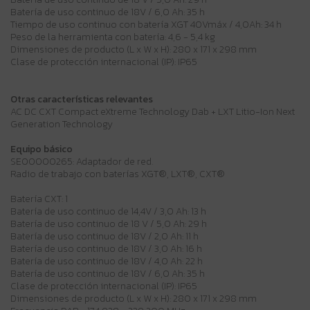
Batería de uso continuo de 18V / 6,0 Ah: 35 h
Tiempo de uso continuo con batería XGT 40Vmáx / 4,0Ah: 34 h
Peso de la herramienta con batería: 4,6 - 5,4 kg
Dimensiones de producto (L x W x H): 280 x 171 x 298 mm
Clase de protección internacional (IP): IP65
Otras características relevantes
AC DC CXT Compact eXtreme Technology Dab + LXT Litio-Ion Next
Generation Technology
Equipo básico
SE00000265: Adaptador de red.
Radio de trabajo con baterías XGT®, LXT®, CXT®
Batería CXT: 1
Batería de uso continuo de 14,4V / 3,0 Ah: 13 h
Batería de uso continuo de 18 V / 5,0 Ah: 29 h
Batería de uso continuo de 18V / 2,0 Ah: 11 h
Batería de uso continuo de 18V / 3,0 Ah: 16 h
Batería de uso continuo de 18V / 4,0 Ah: 22 h
Batería de uso continuo de 18V / 6,0 Ah: 35 h
Clase de protección internacional (IP): IP65
Dimensiones de producto (L x W x H): 280 x 171 x 298 mm