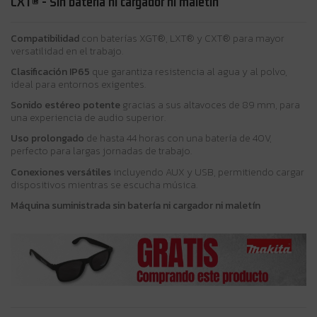
CXT® - Sin batería ni cargador ni maletín
Compatibilidad
con baterías XGT®, LXT® y CXT® para mayor
versatilidad en el trabajo.
Clasificación IP65
que garantiza resistencia al agua y al polvo,
ideal para entornos exigentes.
Sonido estéreo potente
gracias a sus altavoces de 89 mm, para
una experiencia de audio superior.
Uso prolongado
de hasta 44 horas con una batería de 40V,
perfecto para largas jornadas de trabajo.
Conexiones versátiles
incluyendo AUX y USB, permitiendo cargar
dispositivos mientras se escucha música.
Máquina suministrada sin batería ni cargador ni maletín