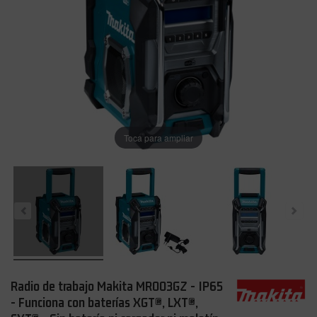
Toca para ampliar
Radio de trabajo Makita MR003GZ - IP65
- Funciona con baterías XGT®, LXT®,