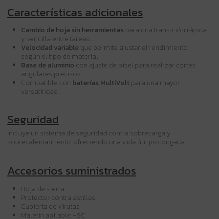
Características adicionales
Cambio de hoja sin herramientas
para una transición rápida
y sencilla entre tareas.
Velocidad variable
que permite ajustar el rendimiento
según el tipo de material.
Base de aluminio
con ajuste de bisel para realizar cortes
angulares precisos.
Compatible con
baterías MultiVolt
para una mayor
versatilidad.
Seguridad
Incluye un sistema de seguridad contra sobrecarga y
sobrecalentamiento, ofreciendo una vida útil prolongada.
Accesorios suministrados
Hoja de sierra
Protector contra astillas
Cubierta de virutas
Maletín apilable HSC