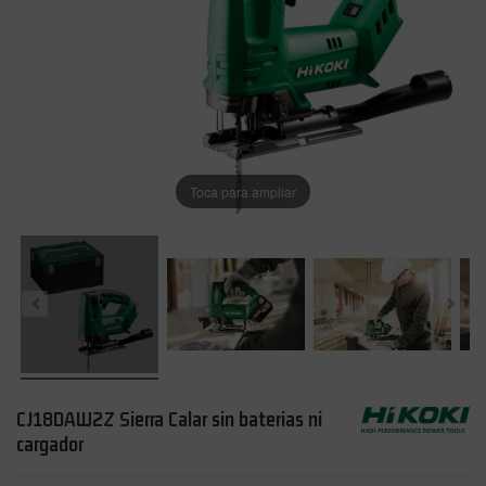
Toca para ampliar
CJ18DAW2Z Sierra Calar sin baterias ni
cargador