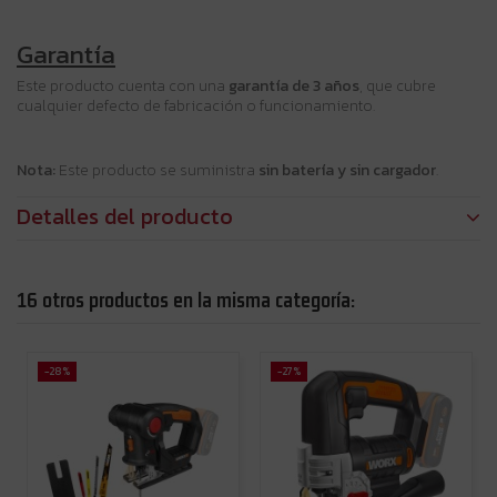
Garantía
Este producto cuenta con una
garantía de 3 años
, que cubre
cualquier defecto de fabricación o funcionamiento.
Nota:
Este producto se suministra
sin batería y sin cargador
.
Detalles del producto
16 otros productos en la misma categoría:
-28%
-27%