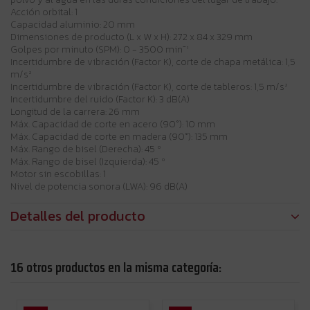
Acción orbital: 1
Capacidad aluminio: 20 mm
Dimensiones de producto (L x W x H): 272 x 84 x 329 mm
Golpes por minuto (SPM): 0 - 3500 min⁻¹
Incertidumbre de vibración (Factor K), corte de chapa metálica: 1,5
m/s²
Incertidumbre de vibración (Factor K), corte de tableros: 1,5 m/s²
Incertidumbre del ruido (Factor K): 3 dB(A)
Longitud de la carrera: 26 mm
Máx. Capacidad de corte en acero (90°): 10 mm
Máx. Capacidad de corte en madera (90°): 135 mm
Máx. Rango de bisel (Derecha): 45 º
Máx. Rango de bisel (Izquierda): 45 º
Motor sin escobillas: 1
Nivel de potencia sonora (LWA): 96 dB(A)
Detalles del producto
16 otros productos en la misma categoría: