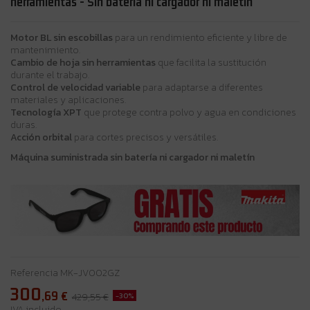
herramientas - Sin batería ni cargador ni maletín
Motor BL sin escobillas
para un rendimiento eficiente y libre de
mantenimiento.
Cambio de hoja sin herramientas
que facilita la sustitución
durante el trabajo.
Control de velocidad variable
para adaptarse a diferentes
materiales y aplicaciones.
Tecnología XPT
que protege contra polvo y agua en condiciones
duras.
Acción orbital
para cortes precisos y versátiles.
Máquina suministrada sin batería ni cargador ni maletín
Referencia
MK-JV002GZ
300
,69
€
-30%
429,55 €
IVA incluido