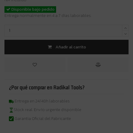
Disponible bajo pedido
Entrega normalmente en 4 a 7 días laborables.
Añadir al carrito
¿Por qué comprar en Radikal Tools?
Entrega en 24/48h laborables
Stock real. Envío urgente disponible
Garantia Oficial del Fabricante