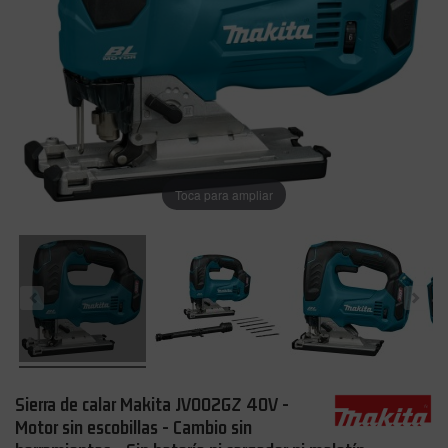
Toca para ampliar
Sierra de calar Makita JV002GZ 40V -
Motor sin escobillas - Cambio sin