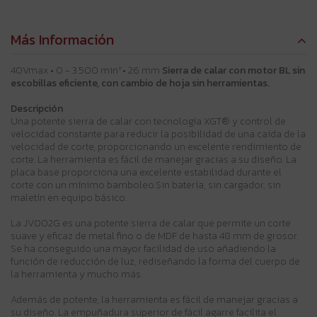
Más Información
40Vmax • 0 - 3.500 minˉ¹ • 26 mm
Sierra de calar con motor BL sin
escobillas eficiente, con cambio de hoja sin herramientas.
Descripción
Una potente sierra de calar con tecnología XGT® y control de
velocidad constante para reducir la posibilidad de una caída de la
velocidad de corte, proporcionando un excelente rendimiento de
corte. La herramienta es fácil de manejar gracias a su diseño. La
placa base proporciona una excelente estabilidad durante el
corte con un mínimo bamboleo.Sin batería, sin cargador, sin
maletín en equipo básico.
La JV002G es una potente sierra de calar que permite un corte
suave y eficaz de metal fino o de MDF de hasta 48 mm de grosor.
Se ha conseguido una mayor facilidad de uso añadiendo la
función de reducción de luz, rediseñando la forma del cuerpo de
la herramienta y mucho más.
Además de potente, la herramienta es fácil de manejar gracias a
su diseño. La empuñadura superior de fácil agarre facilita el