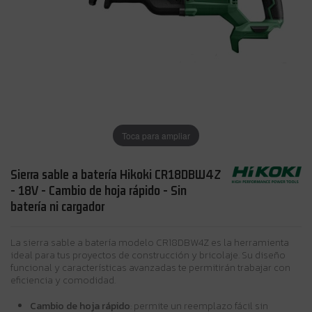
Toca para ampliar
Sierra sable a batería Hikoki CR18DBW4Z
- 18V - Cambio de hoja rápido - Sin
batería ni cargador
La sierra sable a batería modelo CR18DBW4Z es la herramienta
ideal para tus proyectos de construcción y bricolaje. Su diseño
funcional y características avanzadas te permitirán trabajar con
eficiencia y comodidad.
Cambio de hoja rápido
: permite un reemplazo fácil sin