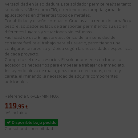
Versatilidad en la soldadura: Este soldador permite realizar tanto
soldaduras MMA como TIG, ofreciendo una amplia gama de
aplicaciones en diferentes tipos de metales.
Portabilidad y diseño compacto: Gracias a su reducido tamaño y
peso, el soldador es fácil de transportar, permitiendo su uso en
diferentes lugares y situaciones sin esfuerzo.
Facilidad de uso: El ajuste electrónico de la intensidad de
corriente facilita el trabajo para el usuario, permitiendo una
configuración precisa y rápida según las necesidades específicas
de cada proyecto.
Completo set de accesorios: El soldador viene con todos los
accesorios necesarios para empezar a trabajar de inmediato,
incluyendo pinza de masa, pinza porta electrodos, cepillo y
careta, eliminando la necesidad de adquirir componentes
adicionales.
Referencia
CK-CE-MINI140X
119
,95
€
IVA incluido
Disponible bajo pedido
Consultar disponibilidad