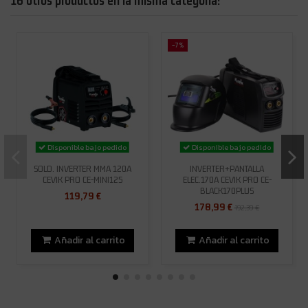
16 otros productos en la misma categoría:
-7%
Disponible bajo pedido
Disponible bajo pedido
SOLD. INVERTER MMA 120A
INVERTER+PANTALLA
CEVIK PRO CE-MINI125
ELEC.170A CEVIK PRO CE-
BLACK170PLUS
119,79 €
178,99 €
192,39 €
Añadir al carrito
Añadir al carrito