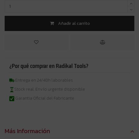
Añadir al carrito
¿Por qué comprar en Radikal Tools?
Entrega en 24/48h laborables
Stock real. Envío urgente disponible
Garantia Oficial del Fabricante
Más Información