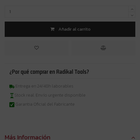
Añadir al carrito
¿Por qué comprar en Radikal Tools?
Entrega en 24/48h laborables
Stock real. Envío urgente disponible
Garantia Oficial del Fabricante
Más Información