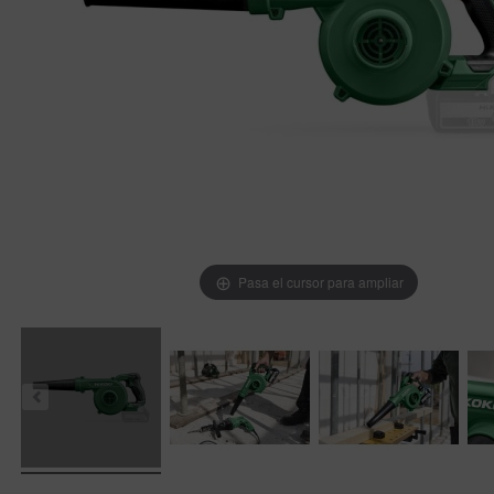
Pasa el cursor para ampliar