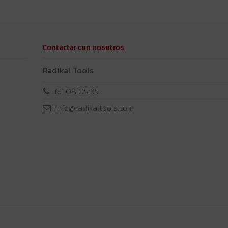
Contactar con nosotros
Radikal Tools
611 08 05 95
info@radikaltools.com