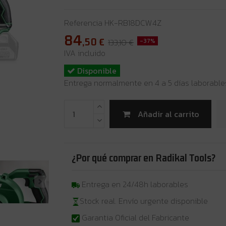
Referencia
HK-RB18DCW4Z
84
,50
€
133,10 €
-37%
IVA incluido
Disponible
Entrega normalmente en 4 a 5 días laborable
Añadir al carrito
¿Por qué comprar en Radikal Tools?
Entrega en 24/48h laborables
Stock real. Envío urgente disponible
Garantia Oficial del Fabricante