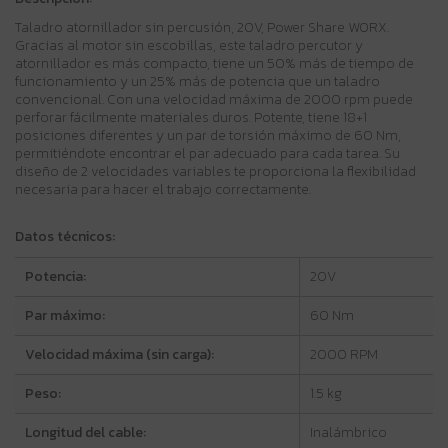
Taladro atornillador sin percusión, 20V, Power Share WORX.
Gracias al motor sin escobillas, este taladro percutor y
atornillador es más compacto, tiene un 50% más de tiempo de
funcionamiento y un 25% más de potencia que un taladro
convencional. Con una velocidad máxima de 2000 rpm puede
perforar fácilmente materiales duros. Potente, tiene 18+1
posiciones diferentes y un par de torsión máximo de 60 Nm,
permitiéndote encontrar el par adecuado para cada tarea. Su
diseño de 2 velocidades variables te proporciona la flexibilidad
necesaria para hacer el trabajo correctamente.
Datos técnicos:
Potencia:
20V
Par máximo:
60 Nm
Velocidad máxima (sin carga):
2000 RPM
Peso:
1.5 kg
Longitud del cable:
Inalámbrico