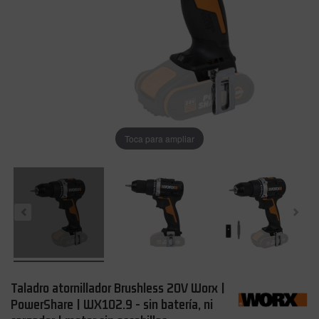
Toca para ampliar
Taladro atornillador Brushless 20V Worx |
PowerShare | WX102.9 - sin batería, ni