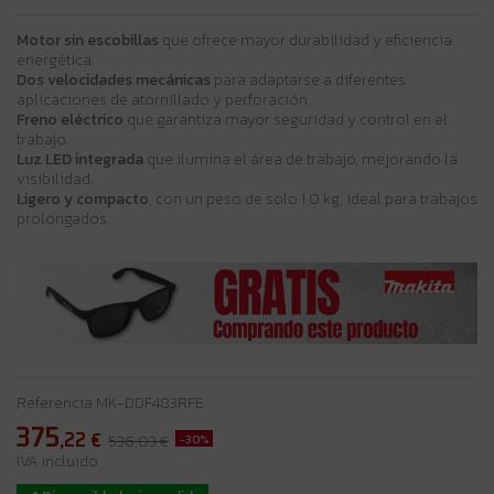
Motor sin escobillas
que ofrece mayor durabilidad y eficiencia
energética.
Dos velocidades mecánicas
para adaptarse a diferentes
aplicaciones de atornillado y perforación.
Freno eléctrico
que garantiza mayor seguridad y control en el
trabajo.
Luz LED integrada
que ilumina el área de trabajo, mejorando la
visibilidad.
Ligero y compacto
, con un peso de solo 1,0 kg, ideal para trabajos
prolongados.
Referencia
MK-DDF483RFE
375
,22
€
-30%
536,03 €
IVA incluido