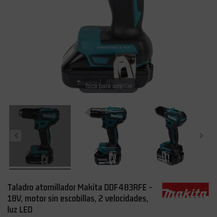
Toca para ampliar
Taladro atornillador Makita DDF483RFE -
18V, motor sin escobillas, 2 velocidades,
luz LED