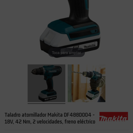
Toca para ampliar
Taladro atornillador Makita DF488D004 -
18V, 42 Nm, 2 velocidades, freno eléctrico