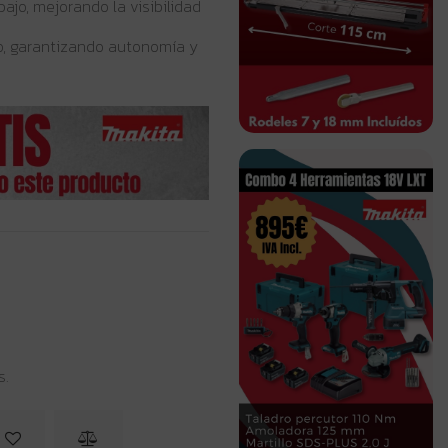
ajo, mejorando la visibilidad
o, garantizando autonomía y
s.