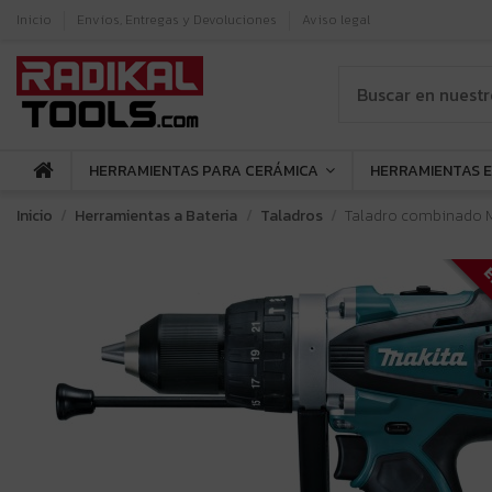
Inicio
Envíos, Entregas y Devoluciones
Aviso legal
HERRAMIENTAS PARA CERÁMICA
HERRAMIENTAS 
Inicio
Herramientas a Bateria
Taladros
Taladro combinado Ma
E