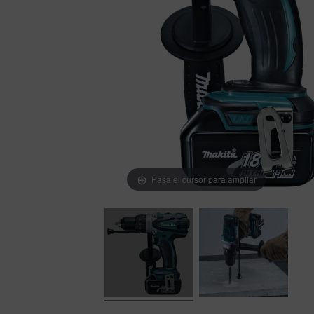
Pasa el cursor para ampliar