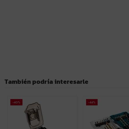
También podría interesarle
-40%
-44%