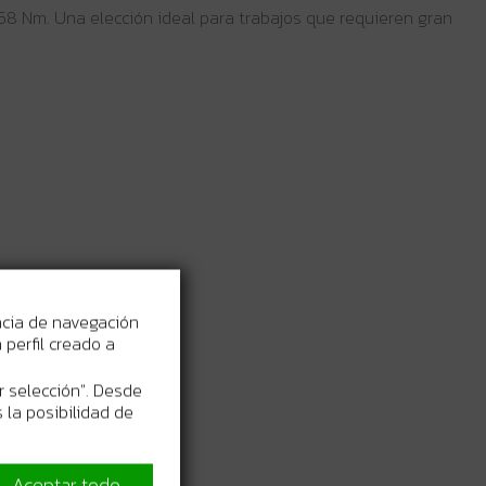
 58 Nm. Una elección ideal para trabajos que requieren gran
ncia de navegación
perfil creado a
r selección". Desde
 la posibilidad de
Aceptar todo