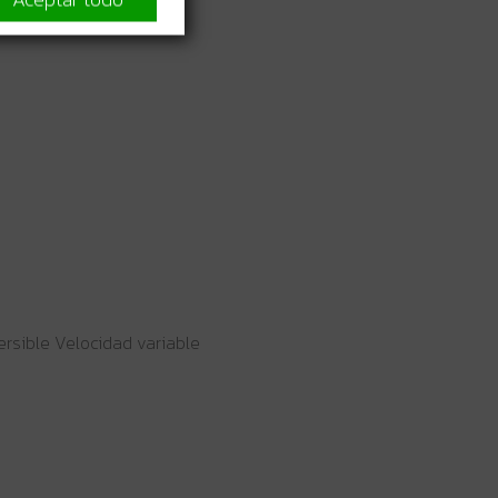
ersible Velocidad variable