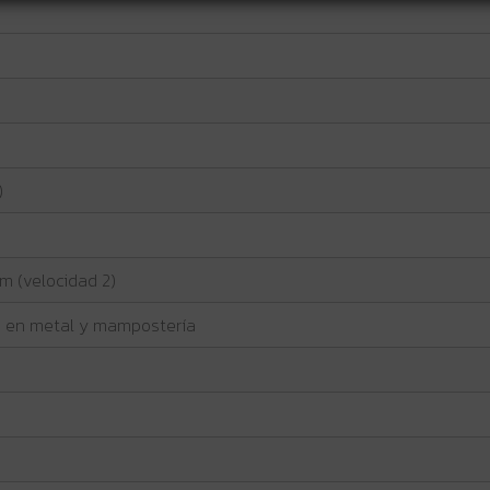
)
Nm (velocidad 2)
 en metal y mampostería