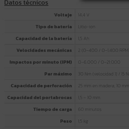
Datos técnicos
Voltaje
14,4 V
Tipo de batería
Litio-ion
Capacidad de la batería
1,5 Ah
Velocidades mecánicas
2 (0–400 / 0–1.400 RPM
Impactos por minuto (IPM)
0–6.000 / 0–21.000
Par máximo
30 Nm (velocidad 1) / 15 
Capacidad de perforación
25 mm en madera, 10 mm
Capacidad del portabrocas
1,5 – 10 mm
Tiempo de carga
60 minutos
Peso
1,5 kg