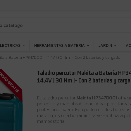
ELECTRICAS
HERRAMIENTAS A BATERIA
JARDÍN
AC
ta a Batería HP347D001 | 14,4V | 30 Nm |- Con 2 baterías y cargador
Taladro percutor Makita a Batería HP
NVÍO GRATIS
14,4V | 30 Nm |- Con 2 baterías y carga
El taladro percutor
Makita HP347D001
ofrece
potencia y maniobrabilidad, ideal para tareas
profesional ligero. Equipado con dos baterías 
maletín, es una herramienta versátil para pe
mampostería.