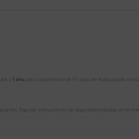
ular y
1 año
para uso profesional. En caso de duda, puede consult
guantes. Siga las instrucciones de seguridad incluidas en el man