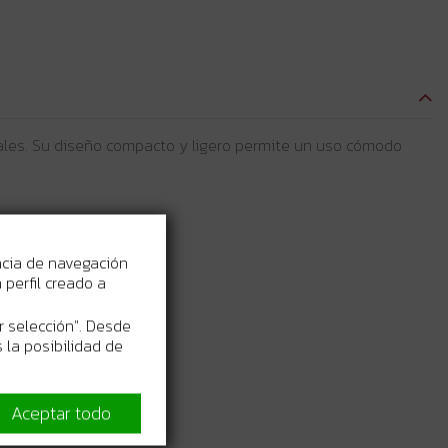
iales. Su diseño compacto y ligero permite un uso cómodo
ncia de navegación
perfil creado a
r selección". Desde
 la posibilidad de
Aceptar todo