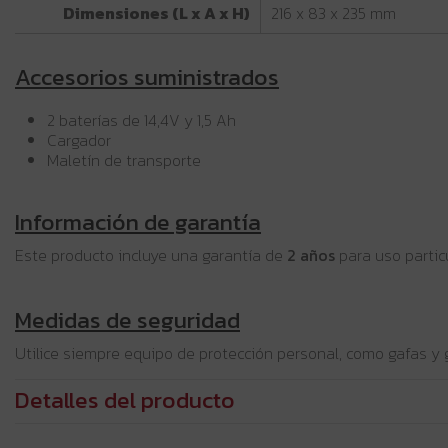
Dimensiones (L x A x H)
216 x 83 x 235 mm
Accesorios suministrados
2 baterías de 14,4V y 1,5 Ah
Cargador
Maletín de transporte
Información de garantía
Este producto incluye una garantía de
2 años
para uso partic
Medidas de seguridad
Utilice siempre equipo de protección personal, como gafas y 
Detalles del producto