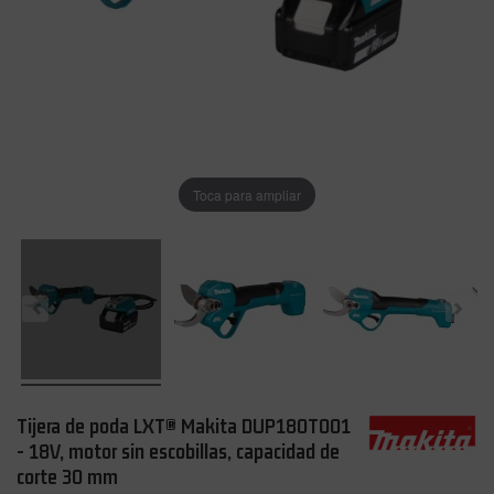
Toca para ampliar
Tijera de poda LXT® Makita DUP180T001
- 18V, motor sin escobillas, capacidad de
corte 30 mm