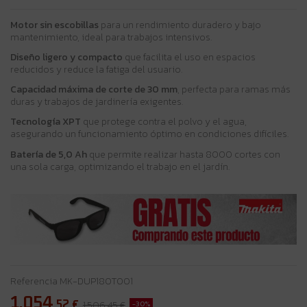
Motor sin escobillas
para un rendimiento duradero y bajo
mantenimiento, ideal para trabajos intensivos.
Diseño ligero y compacto
que facilita el uso en espacios
reducidos y reduce la fatiga del usuario.
Capacidad máxima de corte de 30 mm
, perfecta para ramas más
duras y trabajos de jardinería exigentes.
Tecnología XPT
que protege contra el polvo y el agua,
asegurando un funcionamiento óptimo en condiciones difíciles.
Batería de 5,0 Ah
que permite realizar hasta 8000 cortes con
una sola carga, optimizando el trabajo en el jardín.
Referencia
MK-DUP180T001
1.054
,52
€
-30%
1.506,45 €