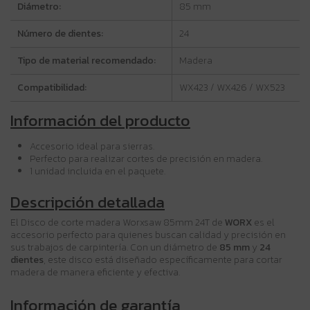
Diámetro:
85 mm
Número de dientes:
24
Tipo de material recomendado:
Madera
Compatibilidad:
WX423 / WX426 / WX523
Información del producto
Accesorio ideal para sierras.
Perfecto para realizar cortes de precisión en madera.
1 unidad incluida en el paquete.
Descripción detallada
El Disco de corte madera Worxsaw 85mm 24T de
WORX
es el
accesorio perfecto para quienes buscan calidad y precisión en
sus trabajos de carpintería. Con un diámetro de
85 mm
y
24
dientes
, este disco está diseñado específicamente para cortar
madera de manera eficiente y efectiva.
Información de garantía