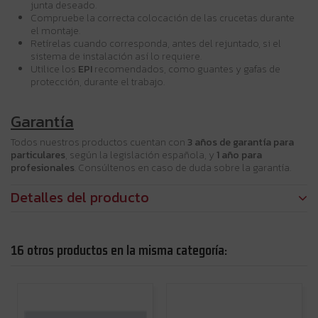
junta deseado.
Compruebe la correcta colocación de las crucetas durante
el montaje.
Retírelas cuando corresponda, antes del rejuntado, si el
sistema de instalación así lo requiere.
Utilice los
EPI
recomendados, como guantes y gafas de
protección, durante el trabajo.
Garantía
Todos nuestros productos cuentan con
3 años de garantía para
particulares
, según la legislación española, y
1 año para
profesionales
. Consúltenos en caso de duda sobre la garantía.
Detalles del producto
16 otros productos en la misma categoría: