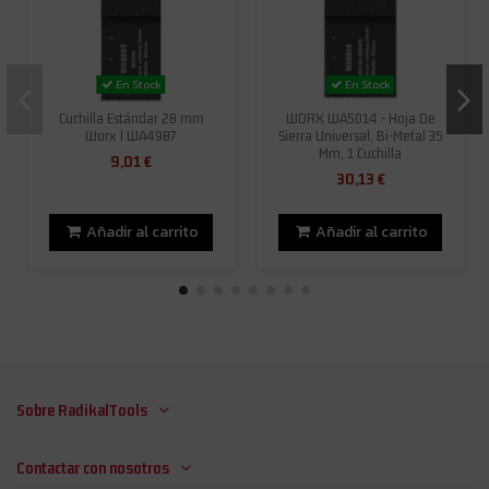
En Stock
En Stock
Cuchilla Estándar 28 mm
WORX WA5014 - Hoja De
Worx | WA4987
Sierra Universal, Bi-Metal 35
Mm, 1 Cuchilla
9,01 €
30,13 €
Añadir al carrito
Añadir al carrito
Sobre RadikalTools
Contactar con nosotros