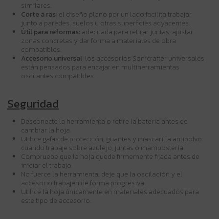
similares.
Corte a ras:
el diseño plano por un lado facilita trabajar
junto a paredes, suelos u otras superficies adyacentes.
Útil para reformas:
adecuada para retirar juntas, ajustar
zonas concretas y dar forma a materiales de obra
compatibles.
Accesorio universal:
los accesorios Sonicrafter universales
están pensados para encajar en multiherramientas
oscilantes compatibles.
Seguridad
Desconecte la herramienta o retire la batería antes de
cambiar la hoja.
Utilice gafas de protección, guantes y mascarilla antipolvo
cuando trabaje sobre azulejo, juntas o mampostería.
Compruebe que la hoja quede firmemente fijada antes de
iniciar el trabajo.
No fuerce la herramienta; deje que la oscilación y el
accesorio trabajen de forma progresiva.
Utilice la hoja únicamente en materiales adecuados para
este tipo de accesorio.