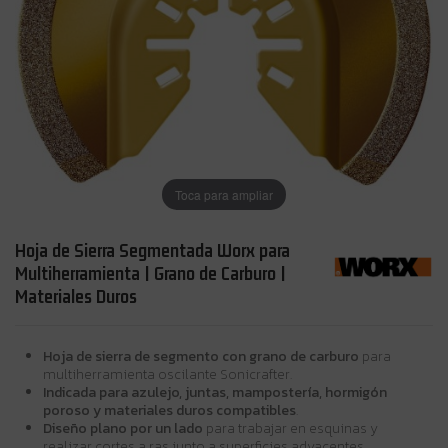
Toca para ampliar
Hoja de Sierra Segmentada Worx para
Multiherramienta | Grano de Carburo |
Materiales Duros
Hoja de sierra de segmento con grano de carburo
para
multiherramienta oscilante Sonicrafter.
Indicada para azulejo, juntas, mampostería, hormigón
poroso y materiales duros compatibles
.
Diseño plano por un lado
para trabajar en esquinas y
realizar cortes a ras junto a superficies adyacentes.