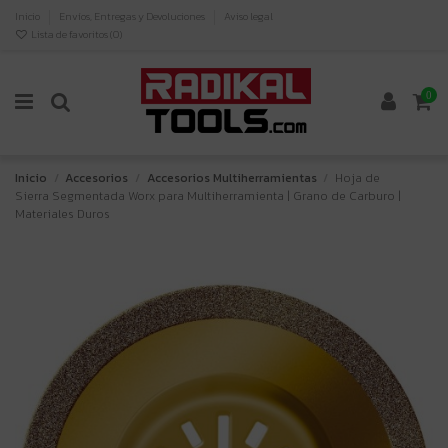
Inicio
Envíos, Entregas y Devoluciones
Aviso legal
Lista de favoritos (
0
)
0
Inicio
Accesorios
Accesorios Multiherramientas
Hoja de
Sierra Segmentada Worx para Multiherramienta | Grano de Carburo |
Materiales Duros