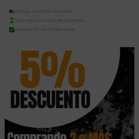
Entrega en 24/48h laborables
Stock real. Envío urgente disponible
Garantia Oficial del Fabricante