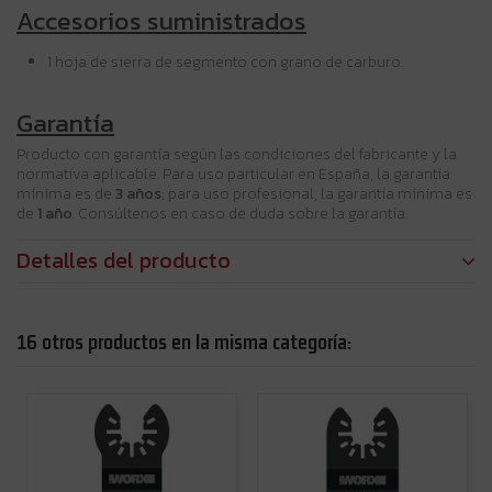
Accesorios suministrados
1 hoja de sierra de segmento con grano de carburo.
Garantía
Producto con garantía según las condiciones del fabricante y la
normativa aplicable. Para uso particular en España, la garantía
mínima es de
3 años
; para uso profesional, la garantía mínima es
de
1 año
. Consúltenos en caso de duda sobre la garantía.
Detalles del producto
16 otros productos en la misma categoría: