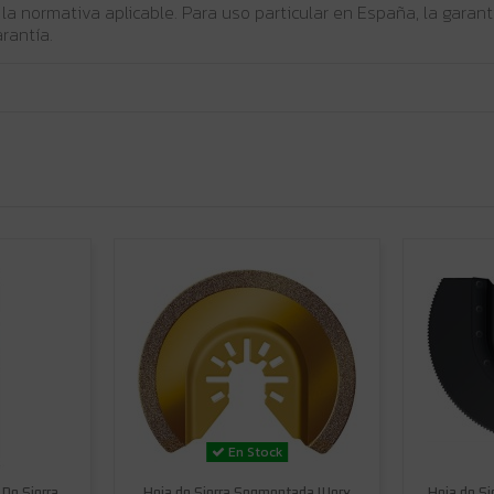
 la normativa aplicable. Para uso particular en España, la gara
rantía.
En Stock
De Sierra
Hoja de Sierra Segmentada Worx
Hoja de Si