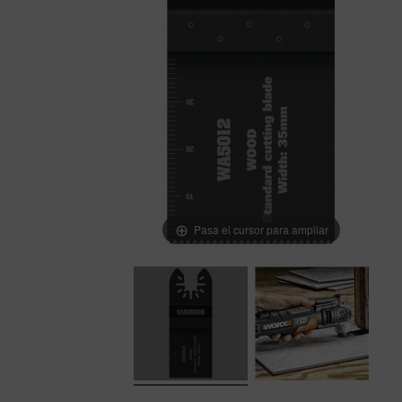
Pasa el cursor para ampliar