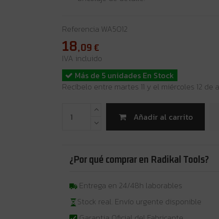
Referencia
WA5012
18
,09
€
IVA incluido
Más de 5 unidades En Stock
Recíbelo entre martes 11 y el miércoles 12 de
Añadir al carrito
¿Por qué comprar en Radikal Tools?
Entrega en 24/48h laborables
Stock real. Envío urgente disponible
Garantia Oficial del Fabricante