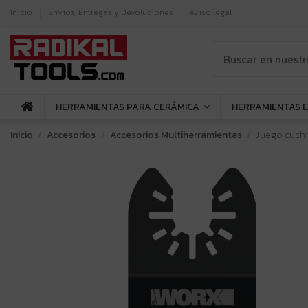
Inicio
Envíos, Entregas y Devoluciones
Aviso legal
HERRAMIENTAS PARA CERÁMICA
HERRAMIENTAS 
Inicio
Accesorios
Accesorios Multiherramientas
Juego cuchi