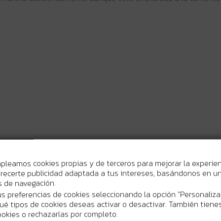
mpleamos cookies propias y de terceros para mejorar la experie
: 1,5 m/s²
recerte publicidad adaptada a tus intereses, basándonos en un 
os de navegación.
s preferencias de cookies seleccionando la opción "Personaliza
 qué tipos de cookies deseas activar o desactivar. También tienes
ookies o rechazarlas por completo.