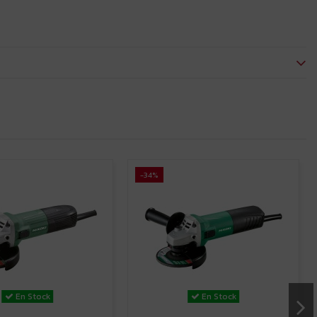
-34%
En Stock
En Stock