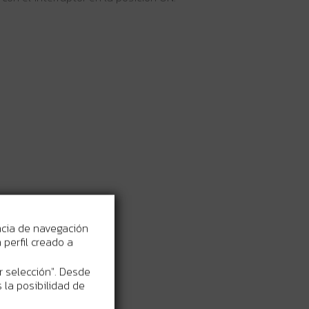
ncia de navegación
perfil creado a
r selección". Desde
 la posibilidad de