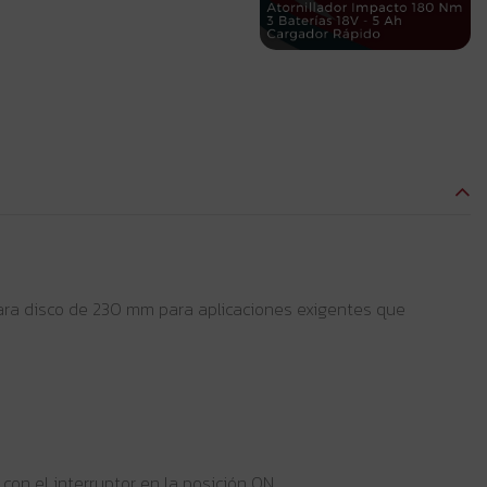
ara disco de 230 mm para aplicaciones exigentes que
on el interruptor en la posición ON.