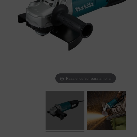
Pasa el cursor para ampliar