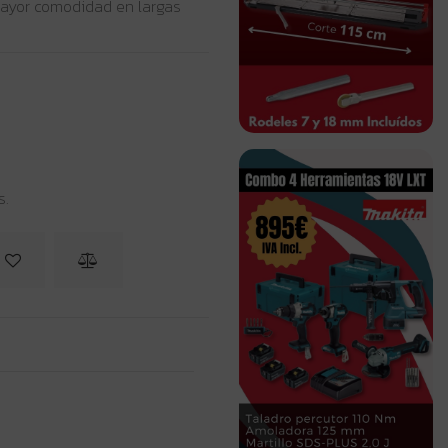
ayor comodidad en largas
s.