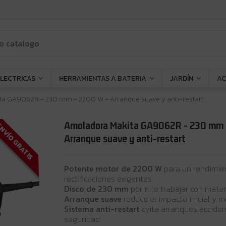
ELECTRICAS
HERRAMIENTAS A BATERIA
JARDÍN
AC
a GA9062R - 230 mm - 2200 W - Arranque suave y anti-restart
Amoladora Makita GA9062R - 230 mm 
NVÍO GRATIS
Arranque suave y anti-restart
Potente motor de 2200 W
para un rendimie
rectificaciones exigentes.
Disco de 230 mm
permite trabajar con mater
Arranque suave
reduce el impacto inicial y me
Sistema anti-restart
evita arranques acciden
seguridad.