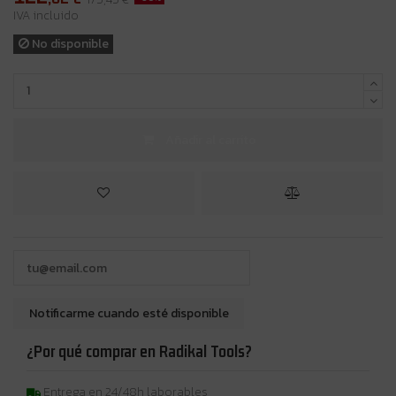
IVA incluido
No disponible
Añadir al carrito
¿Por qué comprar en Radikal Tools?
Entrega en 24/48h laborables