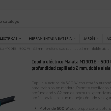
ELECTRICAS
HERRAMIENTAS A BATERIA
JARDÍN
AC
kita M1901B - 500 W - 82 mm, profundidad cepillado 2 mm, doble aisl
Cepillo eléctrico Makita M1901B - 500
profundidad cepillado 2 mm, doble aisl
Cepillo eléctrico de 500 W con diseño ergonómi
para trabajos en madera. Permite cepillados
profundidad y 82 mm de anchura, garantizan
profesionales con un manejo cómodo y segur
Motor de 500 W
que proporciona potenc