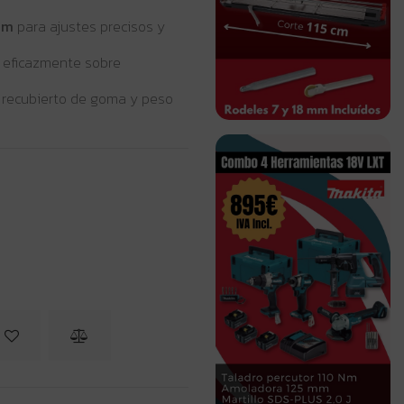
mm
para ajustes precisos y
 eficazmente sobre
recubierto de goma y peso