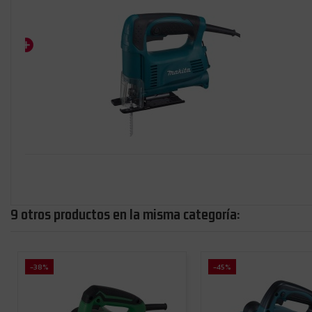
9 otros productos en la misma categoría:
-38%
-45%