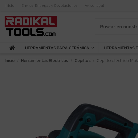
Inicio
Envíos, Entregas y Devoluciones
Aviso legal
HERRAMIENTAS PARA CERÁMICA
HERRAMIENTAS 
Inicio
Herramientas Electricas
Cepillos
Cepillo eléctrico Ma