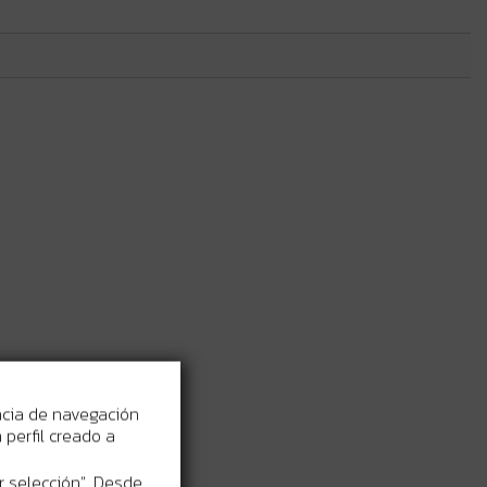
ncia de navegación
perfil creado a
r selección". Desde