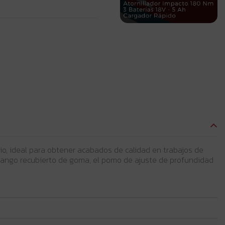
io, ideal para obtener acabados de calidad en trabajos de
mango recubierto de goma, el pomo de ajuste de profundidad