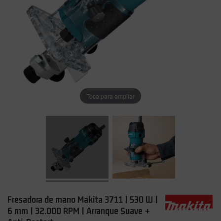
Toca para ampliar
Fresadora de mano Makita 3711 | 530 W |
6 mm | 32.000 RPM | Arranque Suave +