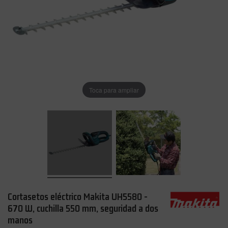
Toca para ampliar
Cortasetos eléctrico Makita UH5580 -
670 W, cuchilla 550 mm, seguridad a dos
manos