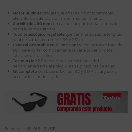
Motor BL sin escobillas
que ofrece un funcionamiento
eficiente, duradero y con menor mantenimiento.
Cuchilla de 460 mm
con capacidad para cortar ramas de
hasta 18 mm de grosor.
Tubo telescópico regulable
que permite ajustar la longitud
total de la máquina entre 1,89 y 2,51 m.
Cabezal orientable en 10 posiciones
, con un rango total de
135°, para cortar cómodamente la parte superior y los
laterales de los setos.
Tecnología XPT
que mejora la resistencia de la
herramienta frente al polvo y las salpicaduras de agua.
Kit completo
con batería LXT de 18V y 3,0 Ah, cargador y
accesorios suministrados.
Referencia
MK-DUN461WSF