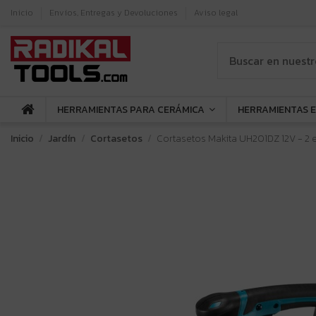
Inicio
Envíos, Entregas y Devoluciones
Aviso legal
HERRAMIENTAS PARA CERÁMICA
HERRAMIENTAS 
Inicio
Jardín
Cortasetos
Cortasetos Makita UH201DZ 12V - 2 e