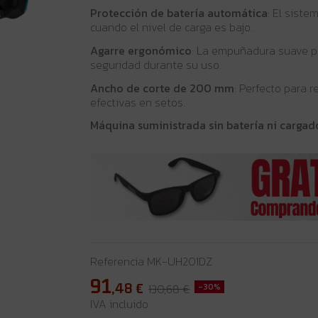
Protección de batería automática
: El siste
cuando el nivel de carga es bajo.
Agarre ergonómico
: La empuñadura suave p
seguridad durante su uso.
Ancho de corte de 200 mm
: Perfecto para r
efectivas en setos.
Máquina suministrada sin batería ni cargad
Referencia
MK-UH201DZ
91
,48
€
130,68 €
-30%
IVA incluido