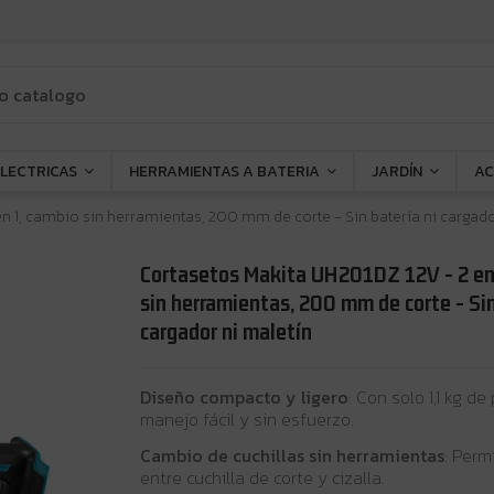
ELECTRICAS
HERRAMIENTAS A BATERIA
JARDÍN
AC
n 1, cambio sin herramientas, 200 mm de corte - Sin batería ni cargado
Cortasetos Makita UH201DZ 12V - 2 en
sin herramientas, 200 mm de corte - Sin
cargador ni maletín
Diseño compacto y ligero
: Con solo 1,1 kg d
manejo fácil y sin esfuerzo.
Cambio de cuchillas sin herramientas
: Perm
entre cuchilla de corte y cizalla.