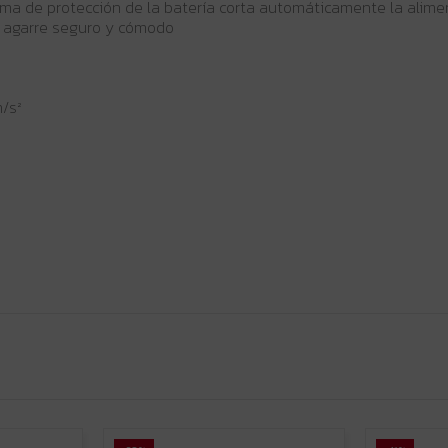
tema de protección de la batería corta automáticamente la aliment
 agarre seguro y cómodo
m/s²