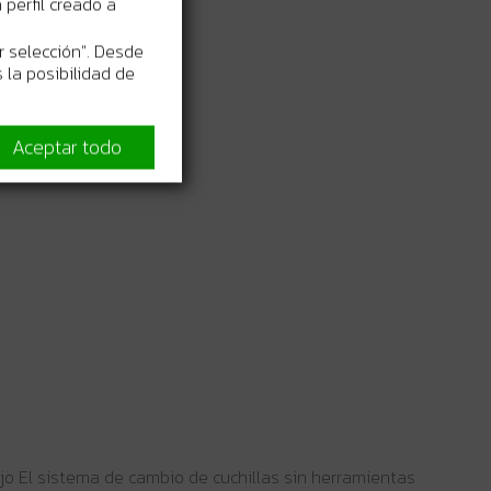
perfil creado a
r selección". Desde
 la posibilidad de
Aceptar todo
nejo El sistema de cambio de cuchillas sin herramientas