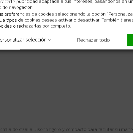
recerte publicidad adaptada a tus intereses, basándonos en un 
os de navegación.
s preferencias de cookies seleccionando la opción "Personaliza
 qué tipos de cookies deseas activar o desactivar. También tienes
ookies o rechazarlas por completo.
ersonalizar selección
Rechazar todo
uchilla de cizalla Diseño ligero y compacto para facilitar su ma