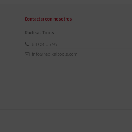
Contactar con nosotros
Radikal Tools
611 08 05 95
info@radikaltools.com