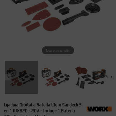
Toca para ampliar
Lijadora Orbital a Batería Worx Sandeck 5
en 1 WX820 - 20V - Incluye 1 Batería