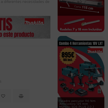
a diferentes necesidades de
s.