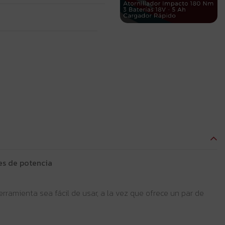
es de potencia
ramienta sea fácil de usar, a la vez que ofrece un par de