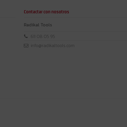
Contactar con nosotros
Radikal Tools
611 08 05 95
info@radikaltools.com