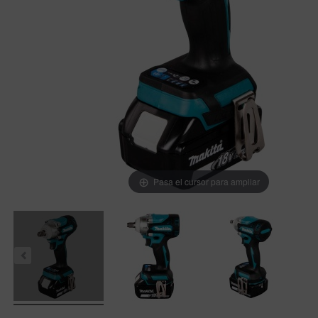
Pasa el cursor para ampliar