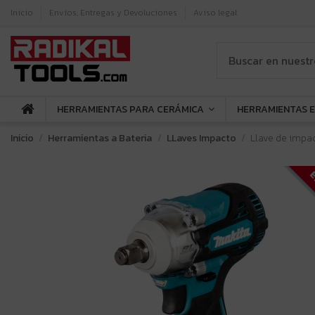
Inicio
Envíos, Entregas y Devoluciones
Aviso legal
HERRAMIENTAS PARA CERÁMICA
HERRAMIENTAS 
Inicio
Herramientas a Bateria
LLaves Impacto
Llave de impac
E