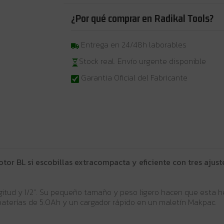
¿Por qué comprar en Radikal Tools?
Entrega en 24/48h laborables
Stock real. Envío urgente disponible
Garantia Oficial del Fabricante
tor BL si escobillas extracompacta y eficiente con tres ajust
tud y 1/2". Su pequeño tamaño y peso ligero hacen que esta her
aterías de 5.0Ah y un cargador rápido en un maletín Makpac.