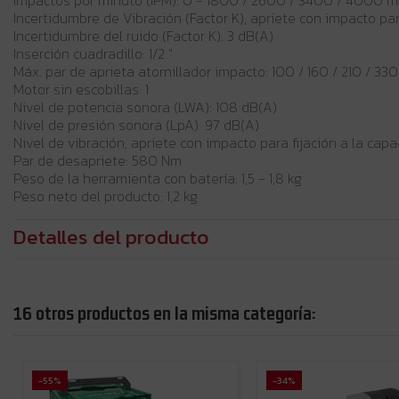
Incertidumbre de Vibración (Factor K), apriete con impacto par
Incertidumbre del ruido (Factor K): 3 dB(A)
Inserción cuadradillo: 1/2 "
Máx. par de aprieta atornillador impacto: 100 / 160 / 210 / 33
Motor sin escobillas: 1
Nivel de potencia sonora (LWA): 108 dB(A)
Nivel de presión sonora (LpA): 97 dB(A)
Nivel de vibración, apriete con impacto para fijación a la cap
Par de desapriete: 580 Nm
Peso de la herramienta con batería: 1,5 - 1,8 kg
Peso neto del producto: 1,2 kg
Detalles del producto
16 otros productos en la misma categoría:
-55%
-34%