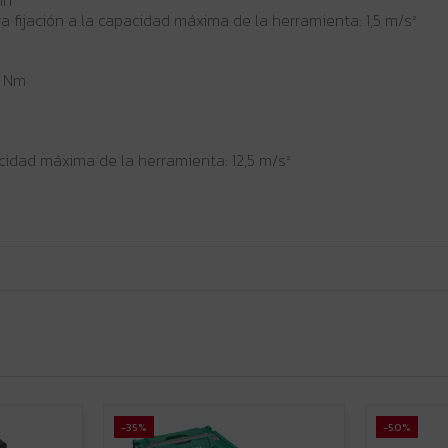
a fijación a la capacidad máxima de la herramienta: 1,5 m/s²
0 Nm
acidad máxima de la herramienta: 12,5 m/s²
-35%
-50%