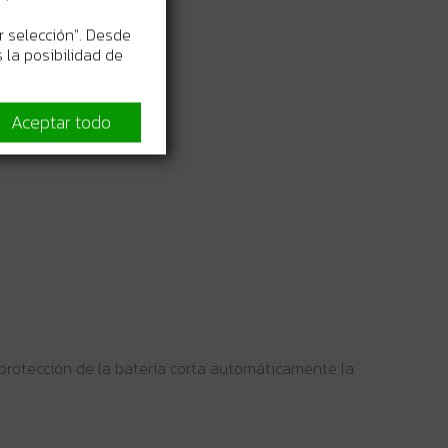
r selección". Desde
 la posibilidad de
Aceptar todo
protección de la batería corta automáticamente la