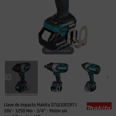
Toca para ampliar
Llave de impacto Makita DTW1001RTJ
18V - 1250 Nm - 3/4" - Motor sin