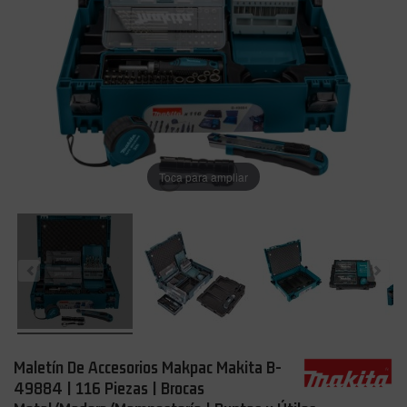
Toca para ampliar
Maletín De Accesorios Makpac Makita B-
49884 | 116 Piezas | Brocas