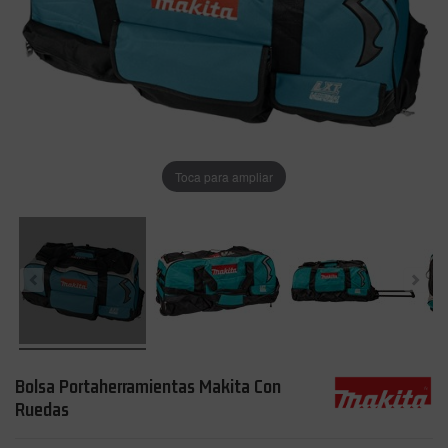
Toca para ampliar
Bolsa Portaherramientas Makita Con
Ruedas