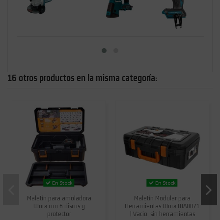
16 otros productos en la misma categoría:
En Stock
En Stock
Maletín para amoladora
Maletín Modular para
Worx con 6 discos y
Herramientas Worx WA0071
protector
| Vacio, sin herramientas