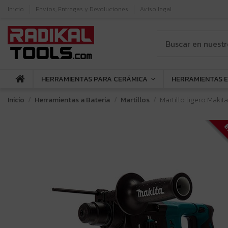
Inicio
Envíos, Entregas y Devoluciones
Aviso legal
HERRAMIENTAS PARA CERÁMICA
HERRAMIENTAS 
Inicio
Herramientas a Bateria
Martillos
Martillo ligero Makit
E