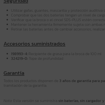
Seguridad
Utilizar gafas, guantes, mascarilla y protección auditiva 
Comprobar que las dos baterías tengan un nivel de carga 
Verificar que la broca o el cincel SDS-PLUS estén corre
Mantener la herramienta firmemente sujeta con ambas m
Retirar las baterías antes de cambiar accesorios, realizar
Accesorios suministrados
198993-4:
Recipiente de grasa para la broca de 100 ml
324219-0:
Tope de profundidad
Garantía
Todos los productos disponen de
3 años de garantía para pa
tramitación de la garantía.
Nota:
Esta versión se suministra
sin baterías, sin cargador y