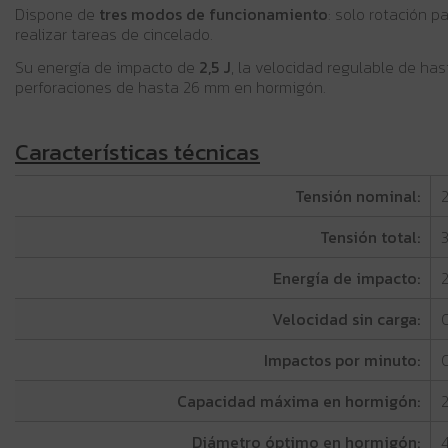
Dispone de
tres modos de funcionamiento
: solo rotación 
realizar tareas de cincelado.
Su energía de impacto de
2,5 J
, la velocidad regulable de ha
perforaciones de hasta 26 mm en hormigón.
Características técnicas
Tensión nominal:
2
Tensión total:
Energía de impacto:
2
Velocidad sin carga:
0
Impactos por minuto:
Capacidad máxima en hormigón:
Diámetro óptimo en hormigón: