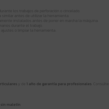
durante los trabajos de perforación o cincelado.
similar antes de utilizar la herramienta.
ctamente instalados antes de poner en marcha la máquina.
anos durante el trabajo.
 ajustes o limpiar la herramienta.
rticulares
y de
1 año de garantía para profesionales
. Consúlt
 sin maletín
.