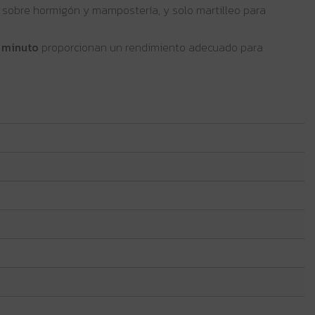
ar sobre hormigón y mampostería, y solo martilleo para
 minuto
proporcionan un rendimiento adecuado para