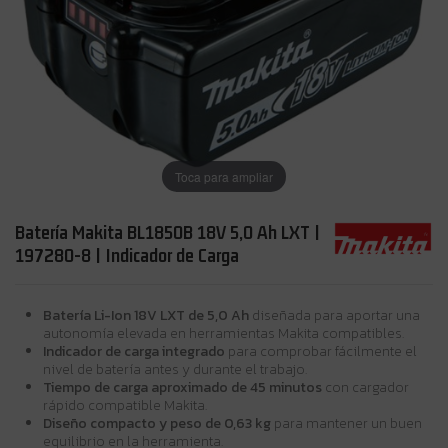
Toca para ampliar
Batería Makita BL1850B 18V 5,0 Ah LXT |
197280-8 | Indicador de Carga
Batería Li-Ion 18V LXT de 5,0 Ah
diseñada para aportar una
autonomía elevada en herramientas Makita compatibles.
Indicador de carga integrado
para comprobar fácilmente el
nivel de batería antes y durante el trabajo.
Tiempo de carga aproximado de 45 minutos
con cargador
rápido compatible Makita.
Diseño compacto y peso de 0,63 kg
para mantener un buen
equilibrio en la herramienta.