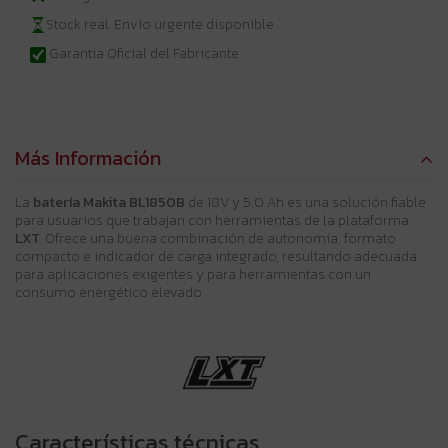
Stock real. Envío urgente disponible
Garantia Oficial del Fabricante
Más Información
La
batería Makita BL1850B
de 18V y 5,0 Ah es una solución fiable
para usuarios que trabajan con herramientas de la plataforma
LXT
. Ofrece una buena combinación de autonomía, formato
compacto e indicador de carga integrado, resultando adecuada
para aplicaciones exigentes y para herramientas con un
consumo energético elevado.
Características técnicas