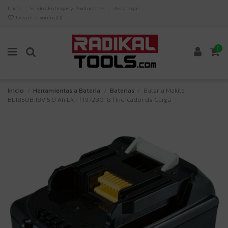
Inicio
Envíos, Entregas y Devoluciones
Aviso legal
Lista de favoritos (
0
)
0
Inicio
Herramientas a Bateria
Baterias
Batería Makita
BL1850B 18V 5,0 Ah LXT | 197280-8 | Indicador de Carga