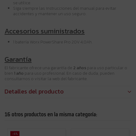
se utilice.
Siga siempre las instrucciones del manual para evitar
accidentes y mantener un uso seguro.
Accesorios suministrados
1 batería Worx PowerShare Pro 20V 4,0Ah.
Garantía
El fabricante ofrece una garantía de
2 años
para uso particular o
bien
1 año
para uso profesional. En caso de duda, pueden
consultarnos o visitar la web del fabricante.
Detalles del producto
16 otros productos en la misma categoría:
-6%