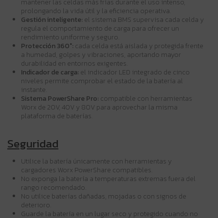
mantener las celdas más frías durante el uso intenso,
prolongando la vida útil y la eficiencia operativa.
Gestión inteligente:
el sistema BMS supervisa cada celda y
regula el comportamiento de carga para ofrecer un
rendimiento uniforme y seguro.
Protección 360°:
cada celda está aislada y protegida frente
a humedad, golpes y vibraciones, aportando mayor
durabilidad en entornos exigentes.
Indicador de carga:
el indicador LED integrado de cinco
niveles permite comprobar el estado de la batería al
instante.
Sistema PowerShare Pro:
compatible con herramientas
Worx de 20V, 40V y 80V para aprovechar la misma
plataforma de baterías.
Seguridad
Utilice la batería únicamente con herramientas y
cargadores Worx PowerShare compatibles.
No exponga la batería a temperaturas extremas fuera del
rango recomendado.
No utilice baterías dañadas, mojadas o con signos de
deterioro.
Guarde la batería en un lugar seco y protegido cuando no