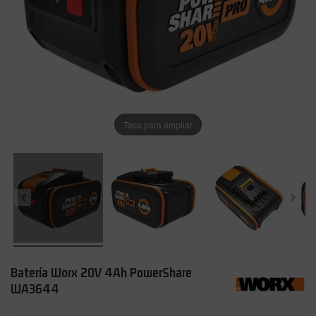
Toca para ampliar
Batería Worx 20V 4Ah PowerShare
WA3644