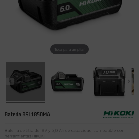
Toca para ampliar
Bateria BSL1850MA
Batería de litio de 18V y 5,0 Ah de capacidad, compatible con
herramientas HIKOKI.