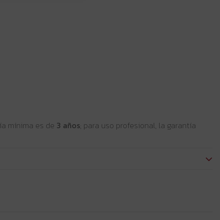
ntía mínima es de
3 años
; para uso profesional, la garantía