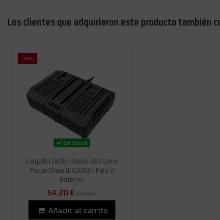
Los clientes que adquirieron este producto también 
-10%
En Stock
Cargador Doble Rápido 20V Worx
PowerShare WA3883 | Para 2
Baterías
54,20 €
60,44 €
Añadir al carrito