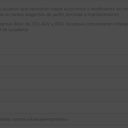
 usuarios que necesitan mayor autonomía y rendimiento en her
e en tareas exigentes de jardín, bricolaje o mantenimiento.
ientas Worx de 20V, 40V y 80V. Incorpora comunicación intelige
 de la batería.
 celdas contra sobrecalentamiento