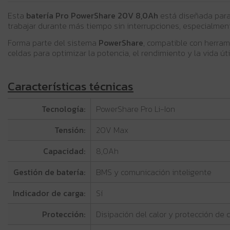
Esta
batería Pro PowerShare 20V 8,0Ah
está diseñada para
trabajar durante más tiempo sin interrupciones, especialment
Forma parte del sistema
PowerShare
, compatible con herram
celdas para optimizar la potencia, el rendimiento y la vida útil
Características técnicas
Tecnología:
PowerShare Pro Li-Ion
Tensión:
20V Max
Capacidad:
8,0Ah
Gestión de batería:
BMS y comunicación inteligente
Indicador de carga:
Sí
Protección:
Disipación del calor y protección de