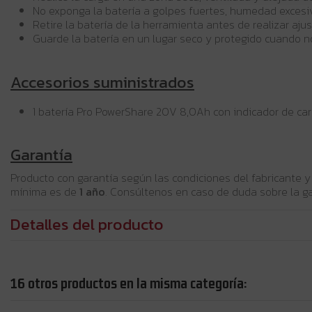
No exponga la batería a golpes fuertes, humedad excesi
Retire la batería de la herramienta antes de realizar aju
Guarde la batería en un lugar seco y protegido cuando no 
Accesorios suministrados
1 batería Pro PowerShare 20V 8,0Ah con indicador de car
Garantía
Producto con garantía según las condiciones del fabricante y
mínima es de
1 año
. Consúltenos en caso de duda sobre la ga
Detalles del producto
16 otros productos en la misma categoría: