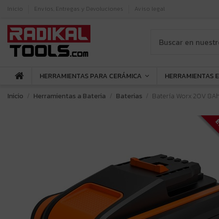
Inicio
Envíos, Entregas y Devoluciones
Aviso legal
HERRAMIENTAS PARA CERÁMICA
HERRAMIENTAS 
Inicio
Herramientas a Bateria
Baterias
Batería Worx 20V 8A
E