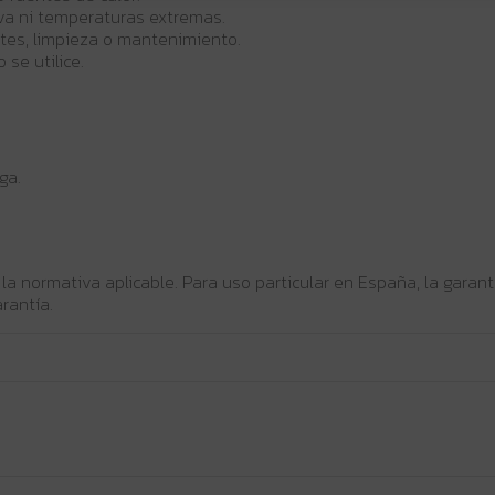
va ni temperaturas extremas.
stes, limpieza o mantenimiento.
se utilice.
ga.
 la normativa aplicable. Para uso particular en España, la gara
rantía.