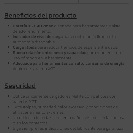
Beneficios del producto
Batería XGT 40Vmax
diseñada para herramientas Makita
de alto rendimiento.
Indicador de nivel de carga
para controlar fácilmente la
autonomía disponible.
Carga rápida
para reducir tiempos de espera entre usos.
Buena relación entre peso y capacidad
para mantener un
uso cómodo en la herramienta.
Adecuada para herramientas con alto consumo de energía
dentro de la gama XGT.
Seguridad
Utilice únicamente cargadores Makita compatibles con
baterías XGT.
Evite golpes, humedad, calor excesivo y condiciones de
almacenamiento extremas.
No utilice la batería si presenta daños visibles en la carcasa
o en los contactos.
Siga siempre las indicaciones del fabricante para garantizar