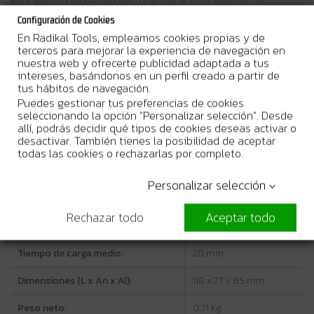
ligereza y rapidez de carga.
Configuración de Cookies
En Radikal Tools, empleamos cookies propias y de
terceros para mejorar la experiencia de navegación en
nuestra web y ofrecerte publicidad adaptada a tus
intereses, basándonos en un perfil creado a partir de
tus hábitos de navegación.
Puedes gestionar tus preferencias de cookies
Características técnicas
seleccionando la opción "Personalizar selección". Desde
allí, podrás decidir qué tipos de cookies deseas activar o
desactivar. También tienes la posibilidad de aceptar
Tensión nominal:
40 Vmax
todas las cookies o rechazarlas por completo.
Capacidad de la batería:
2,5 Ah
Personalizar selección
Capacidad energética:
90 Wh
Rechazar todo
Aceptar todo
Tecnología de la batería:
Li-Ion
Tiempo de carga medio:
28 min
Dimensiones (L x An x Al):
118 x 77 x 65 mm
Peso neto:
0,71 kg