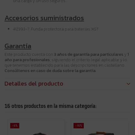
una carga y un uso seguros.
Accesorios suministrados
412393-7: Funda protectora para baterías XGT
Garantía
Este producto cuenta con
3 años de garantía para particulares
y
1
año para profesionales
, siguiendo el criterio legal aplicable y lo
que tenemos establecido para las descripciones en castellano.
Consúltenos en caso de duda sobre la garantía
.
Detalles del producto
16 otros productos en la misma categoría:
-6%
-16%