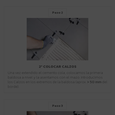
Paso 2
2º COLOCAR CALZOS
Una vez extendido el cemento cola, colocamos la primera
baldosa a nivel y la asentamos con el mazo. Introducimos
los Calzos en los extremos de la baldosa (aprox.
> 50 mm
del
borde).
Paso 3