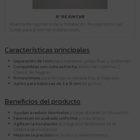
8º REJUNTAR
Finalmente rejuntar toda la instalación. Recuperamos las
Cuñas para próximas instalaciones.
Características principales
Separación de 1 mm
para mantener juntas finas y uniformes.
Compatibles con cuña estrecha
dentro del sistema LS
Classic de Peygran.
Rotura limpia
para facilitar la retirada tras el fraguado.
Aptos para baldosas de 3 a 15 mm
de grosor.
Beneficios del producto
Ayudan a reducir desniveles
y cejas durante la colocación.
Favorecen un acabado uniforme
y más limpio.
Agilizan la instalación
al integrarse fácilmente en el
sistema de nivelación.
Mejoran la precisión
en suelos y revestimientos.