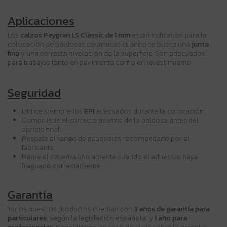
Aplicaciones
Los
calzos Peygran LS Classic de 1 mm
están indicados para la
colocación de baldosas cerámicas cuando se busca una
junta
fina
y una correcta nivelación de la superficie. Son adecuados
para trabajos tanto en pavimento como en revestimiento.
Seguridad
Utilice siempre los
EPI
adecuados durante la colocación.
Compruebe el correcto asiento de la baldosa antes del
apriete final.
Respete el rango de espesores recomendado por el
fabricante.
Retire el sistema únicamente cuando el adhesivo haya
fraguado correctamente.
Garantía
Todos nuestros productos cuentan con
3 años de garantía para
particulares
, según la legislación española, y
1 año para