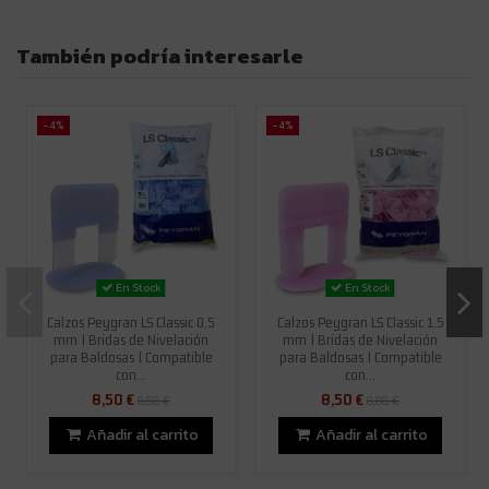
También podría interesarle
-4%
-4%
En Stock
En Stock
Calzos Peygran LS Classic 0,5
Calzos Peygran LS Classic 1,5
mm | Bridas de Nivelación
mm | Bridas de Nivelación
para Baldosas | Compatible
para Baldosas | Compatible
con...
con...
8,50 €
8,50 €
8,88 €
8,88 €
Añadir al carrito
Añadir al carrito