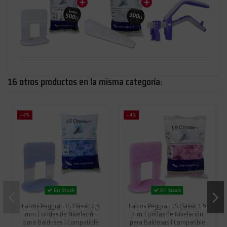
16 otros productos en la misma categoría:
-4%
-4%
En Stock
En Stock
Calzos Peygran LS Classic 0,5
Calzos Peygran LS Classic 1,5
mm | Bridas de Nivelación
mm | Bridas de Nivelación
para Baldosas | Compatible
para Baldosas | Compatible