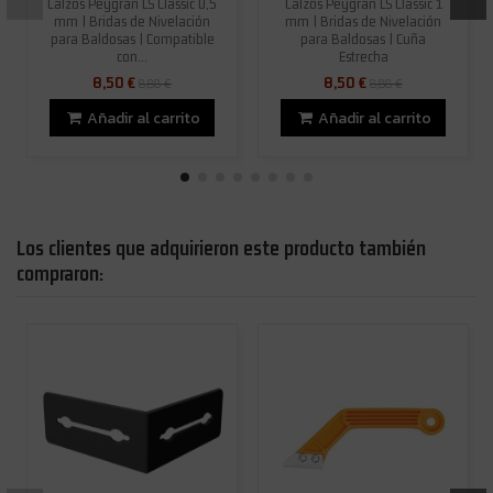
Calzos Peygran LS Classic 0,5
Calzos Peygran LS Classic 1
mm | Bridas de Nivelación
mm | Bridas de Nivelación
para Baldosas | Compatible
para Baldosas | Cuña
con...
Estrecha
8,50 €
8,50 €
8,88 €
8,88 €
Añadir al carrito
Añadir al carrito
Los clientes que adquirieron este producto también
compraron: