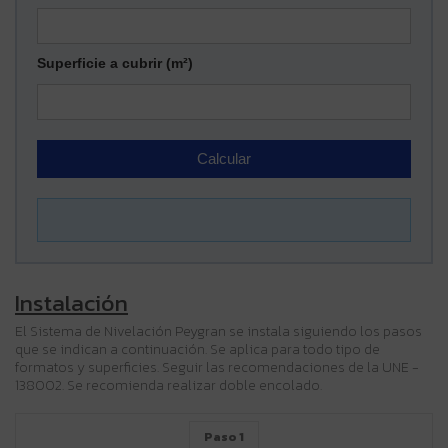
Superficie a cubrir (m²)
Calcular
Instalación
El Sistema de Nivelación Peygran se instala siguiendo los pasos
que se indican a continuación. Se aplica para todo tipo de
formatos y superficies. Seguir las recomendaciones de la UNE -
138002. Se recomienda realizar doble encolado.
Paso 1