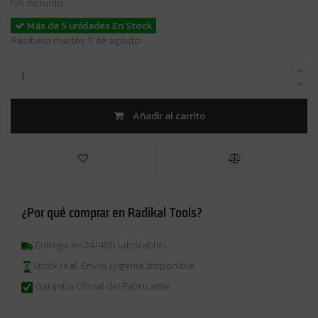
IVA incluido
Más de 5 unidades En Stock
Recíbelo martes 11 de agosto
Añadir al carrito
¿Por qué comprar en Radikal Tools?
Entrega en 24/48h laborables
Stock real. Envío urgente disponible
Garantia Oficial del Fabricante