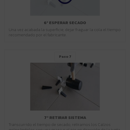
6º ESPERAR SECADO
Una vez acabada la superficie, dejar fraguar la cola el tiempo
recomendado por el fabricante.
Paso 7
7º RETIRAR SISTEMA
Transcurrido el tiempo de secado, retiramos los Calzos
golpeándolos con una maza o el pie en dirección de la junta