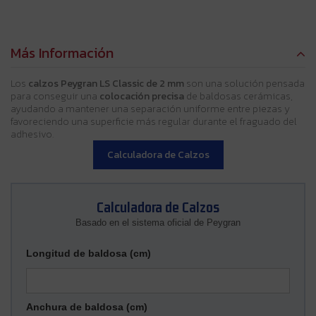
Más Información
Los
calzos Peygran LS Classic de 2 mm
son una solución pensada
para conseguir una
colocación precisa
de baldosas cerámicas,
ayudando a mantener una separación uniforme entre piezas y
favoreciendo una superficie más regular durante el fraguado del
adhesivo.
Calculadora de Calzos
Calculadora de Calzos
Basado en el sistema oficial de Peygran
Longitud de baldosa (cm)
Anchura de baldosa (cm)