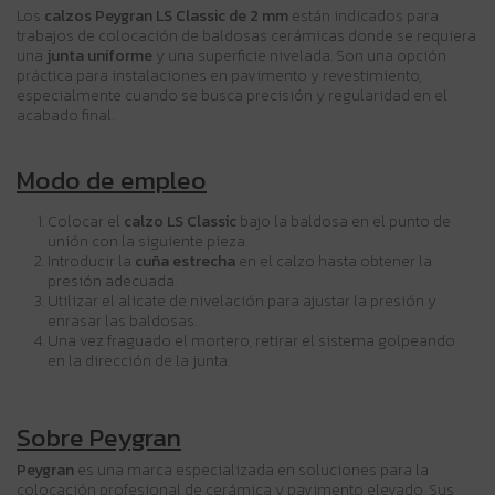
Los
calzos Peygran LS Classic de 2 mm
están indicados para
trabajos de colocación de baldosas cerámicas donde se requiera
una
junta uniforme
y una superficie nivelada. Son una opción
práctica para instalaciones en pavimento y revestimiento,
especialmente cuando se busca precisión y regularidad en el
acabado final.
Modo de empleo
Colocar el
calzo LS Classic
bajo la baldosa en el punto de
unión con la siguiente pieza.
Introducir la
cuña estrecha
en el calzo hasta obtener la
presión adecuada.
Utilizar el alicate de nivelación para ajustar la presión y
enrasar las baldosas.
Una vez fraguado el mortero, retirar el sistema golpeando
en la dirección de la junta.
Sobre Peygran
Peygran
es una marca especializada en soluciones para la
colocación profesional de cerámica y pavimento elevado. Sus