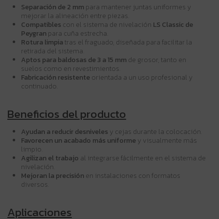
Separación de 2 mm
para mantener juntas uniformes y
mejorar la alineación entre piezas.
Compatibles
con el sistema de nivelación
LS Classic de
Peygran
para cuña estrecha.
Rotura limpia
tras el fraguado, diseñada para facilitar la
retirada del sistema.
Aptos para baldosas de 3 a 15 mm
de grosor, tanto en
suelos como en revestimientos.
Fabricación resistente
orientada a un uso profesional y
continuado.
Beneficios del producto
Ayudan a reducir desniveles
y cejas durante la colocación.
Favorecen un acabado más uniforme
y visualmente más
limpio.
Agilizan el trabajo
al integrarse fácilmente en el sistema de
nivelación.
Mejoran la precisión
en instalaciones con formatos
diversos.
Aplicaciones