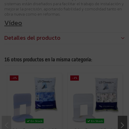
sistemas están diseñados para facilitar el trabajo de instalación y
mejorar la precisión, aportando fiabilidad y comodidad tanto en
obra nueva como en reformas.
Vídeo
Detalles del producto
16 otros productos en la misma categoría:
-4%
-4%
En Stock
En Stock