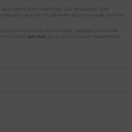
e una batería Worx PowerShare 20V compatible. Está
 y trabajos creativos sin depender de una toma de corriente
cuenta con interruptor de encendido y apagado, control de
ministra como
solo hub
, por lo que no incluye herramientas