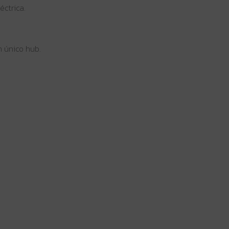
éctrica.
n único hub.