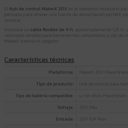
El
Hub de control MakerX 20V
es el elemento necesario par
pensado para ofrecer una fuente de alimentación portátil, pe
cercana.
Incorpora un
cable flexible de 4 ft
, aproximadamente 1,25 m, q
velocidad variable para herramientas compatibles y clip de 
MakerX, batería ni cargador.
Características técnicas
Plataforma:
MakerX 20V PowerShar
Tipo de producto:
Hub de control para he
Tipo de batería compatible:
Li-Ion Worx PowerShare
Voltaje:
20V Max
Entrada:
20V 10A Max