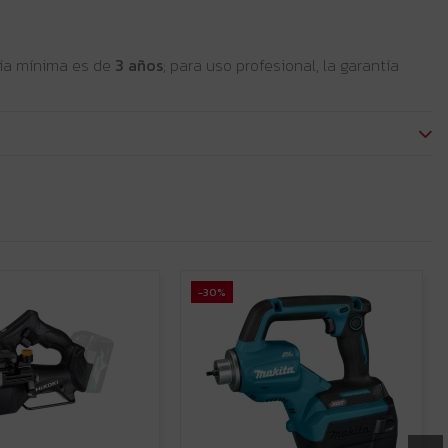
ntía mínima es de
3 años
; para uso profesional, la garantía
-30%