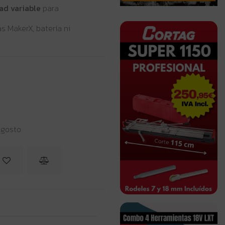
ad variable
para
as MakerX, batería ni
 agosto