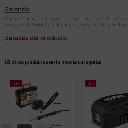
Garantía
Producto con garantía según las condiciones del fabricante y
mínima es de
1 año
. Consúltenos en caso de duda sobre la ga
Detalles del producto
16 otros productos en la misma categoría:
-25%
-17%