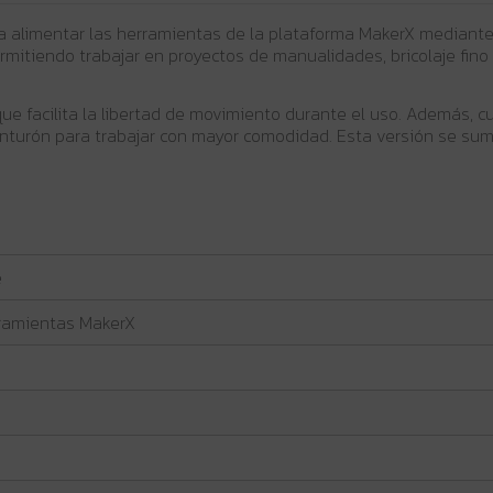
a alimentar las herramientas de la plataforma MakerX mediant
rmitiendo trabajar en proyectos de manualidades, bricolaje fino
ue facilita la libertad de movimiento durante el uso. Además, 
cinturón para trabajar con mayor comodidad. Esta versión se su
e
rramientas MakerX