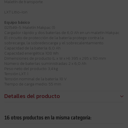
Maletín de transporte
LXT Litio-Ion
Equipo básico
821549-5: Maletín Makpac (1)
Cargador rápido y dos baterías de 6,0 Ah en un maletín Makpac
El circuito de protección de la batería protege contra la
sobrecarga, la sobredescarga y el sobrecalentamiento.
Capacidad de la batería: 6,0 Ah
Capacidad energética: 108 Wh
Dimensiones de producto (L x W x H): 395 x 295 x 110 mm
Número de baterías suministradas: 2 x 6,0 Ah
Peso neto del producto: 3,4 kg
Tensión LXT: 1
Tensión nominal de la batería: 18 V
Tiempo de carga medio: 55 min
Detalles del producto
16 otros productos en la misma categoría: