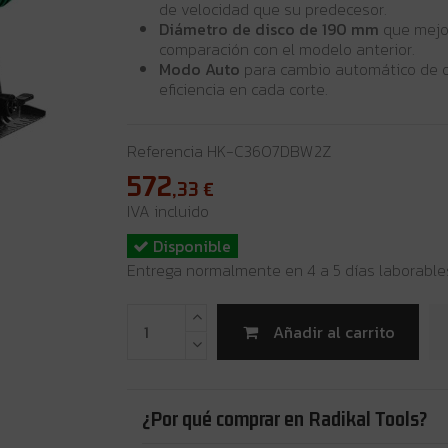
de velocidad que su predecesor.
Diámetro de disco de 190 mm
que mejor
comparación con el modelo anterior.
Modo Auto
para cambio automático de o
eficiencia en cada corte.
Referencia
HK-C3607DBW2Z
572
,33
€
IVA incluido
Disponible
Entrega normalmente en 4 a 5 días laborable
Añadir al carrito
¿Por qué comprar en Radikal Tools?