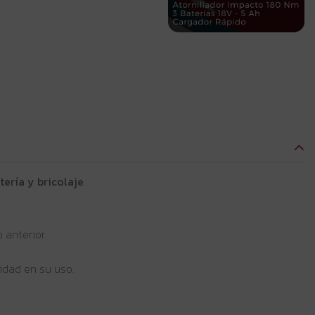
tería y bricolaje
.
 anterior.
idad en su uso.