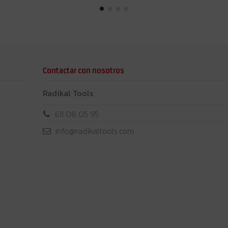
Contactar con nosotros
Radikal Tools
611 08 05 95
info@radikaltools.com