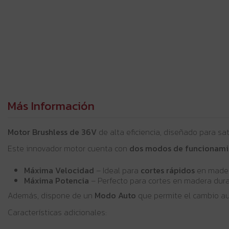
Más Información
Motor Brushless de 36V
de alta eficiencia, diseñado para s
Este innovador motor cuenta con
dos modos de funcionami
Máxima Velocidad
– Ideal para
cortes rápidos
en madera
Máxima Potencia
– Perfecto para cortes en madera dur
Además, dispone de un
Modo Auto
que permite el cambio au
Características adicionales: