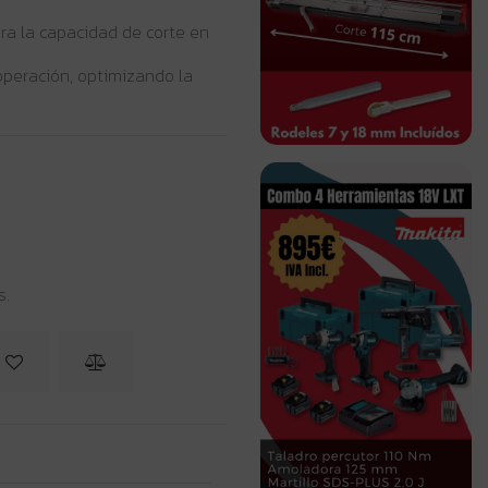
a la capacidad de corte en
peración, optimizando la
s.