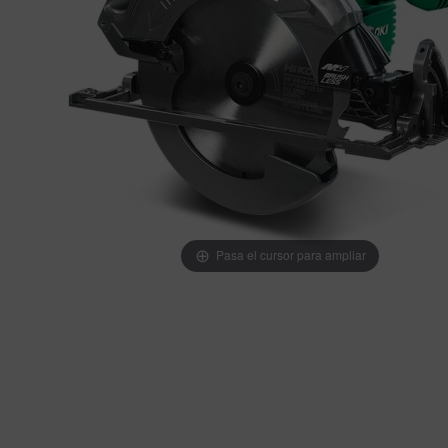
Pasa el cursor para ampliar