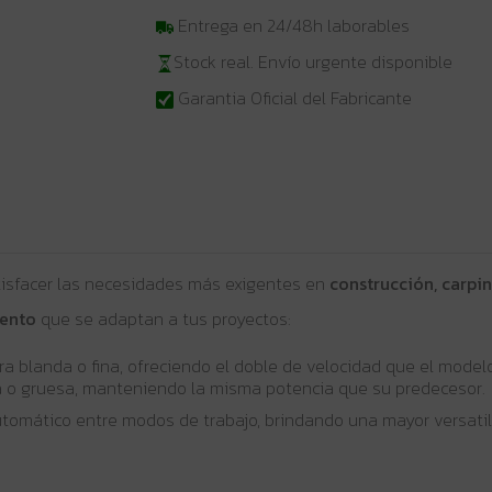
Entrega en 24/48h laborables
Stock real. Envío urgente disponible
Garantia Oficial del Fabricante
atisfacer las necesidades más exigentes en
construcción, carpin
ento
que se adaptan a tus proyectos:
 blanda o fina, ofreciendo el doble de velocidad que el modelo
a o gruesa, manteniendo la misma potencia que su predecesor.
tomático entre modos de trabajo, brindando una mayor versatil