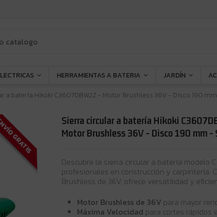
ELECTRICAS
HERRAMIENTAS A BATERIA
JARDÍN
AC
lar a batería Hikoki C3607DBW2Z - Motor Brushless 36V - Disco 190 mm 
Sierra circular a batería Hikoki C3607
NVÍO GRATIS
Motor Brushless 36V - Disco 190 mm - S
Descubre la sierra circular a batería modelo
profesionales en construcción y carpintería.
Brushless de 36V, ofrece versatilidad y eficie
Motor Brushless de 36V
para mayor rend
Máxima Velocidad
para cortes rápidos 