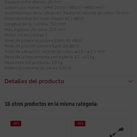
Espacio entre dientes: 35 mm
Golpes por minuto (SPM): 2000 / 3600 / 4400 min⁻¹
Incertidumbre de la vibración (Factor K), recorte de setos: 1,5 m/s²
Incertidumbre del ruido (Factor K): 3 dB(A)
Longitud de la cuchilla: 750 mm
Máx. Espesor de rama: 23,5 mm
Motor sin escobillas: 1
Nivel de potencia sonora (LWA): 92 dB(A)
Nivel de presión sonora (LpA): 84 dB(A)
Nivel de vibración, recorte de setos: ≤ 2,5 / ≤ 2,5 m/s²
Peso de la herramienta con batería: 4,2 - 4,5 kg
Peso neto del producto: 3,8 kg
Potencia máxima de salida: 520 W
Detalles del producto
16 otros productos en la misma categoría:
-28%
-28%