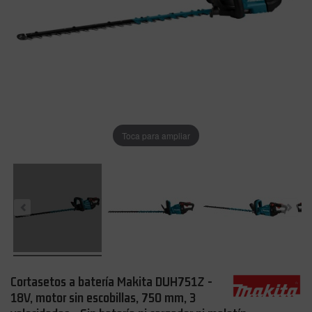
Toca para ampliar
Cortasetos a batería Makita DUH751Z -
18V, motor sin escobillas, 750 mm, 3