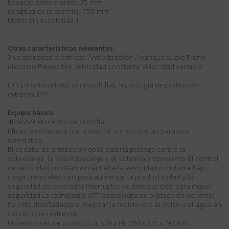
Espacio entre dientes: 35 mm
Longitud de la cuchilla: 750 mm
Motor sin escobillas: 1
Otras características relevantes
3 velocidades eléctricas Anti vibración Arranque suave Freno
eléctrico Reversible Velocidad constante Velocidad variable
LXT Litio-Ion Motor sin escobillas Tecnología de protección
extrema XPT
Equipo básico
412912-9: Protector de cuchilla.
Eficaz recortadora con motor BL sin escobillas para uso
doméstico
El circuito de protección de la batería protege contra la
sobrecarga, la sobredescarga y el sobrecalentamiento. El control
de velocidad constante mantiene la velocidad constante bajo
carga Freno eléctrico para aumentar la productividad y la
seguridad del operador Interruptor de doble acción para mayor
seguridad La tecnología XPT (tecnología de protección extrema)
ha sido diseñada para mejorar la resistencia al polvo y al agua en
condiciones extremas.
Dimensiones de producto (L x W x H): 1261 x 225 x 192 mm