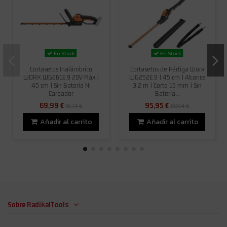
En Stock
En Stock
Cortasetos Inalámbrico
Cortasetos de Pértiga Worx
WORX WG261E.9 20V Máx |
WG252E.9 | 45 cm | Alcance
45 cm | Sin Batería Ni
3,2 m | Corte 16 mm | Sin
Cargador
Batería...
69,99 €
95,95 €
96,74 €
133,04 €
Añadir al carrito
Añadir al carrito
Sobre RadikalTools