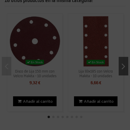
16 otros productos en la misma categoría:
En Stock
En Stock
Disco de Lija 150 mm con
Lija 93x185 con Velcro
Velcro Makita - 10 unidades
Makita - 10 unidades
9,32 €
6,66 €
Añadir al carrito
Añadir al carrito