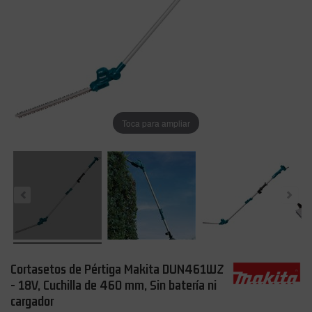
Toca para ampliar
Cortasetos de Pértiga Makita DUN461WZ
- 18V, Cuchilla de 460 mm, Sin batería ni
cargador