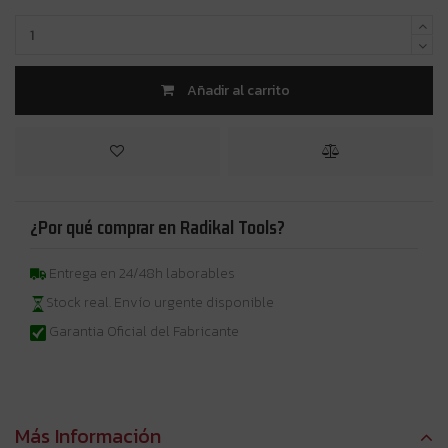
Añadir al carrito
¿Por qué comprar en Radikal Tools?
Entrega en 24/48h laborables
Stock real. Envío urgente disponible
Garantia Oficial del Fabricante
Más Información