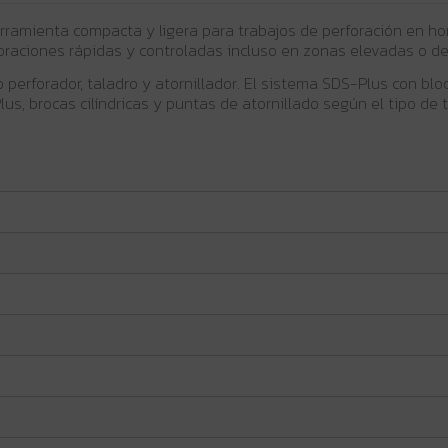
rramienta compacta y ligera para trabajos de perforación en 
foraciones rápidas y controladas incluso en zonas elevadas o de 
o perforador, taladro y atornillador. El sistema SDS-Plus con bl
s, brocas cilíndricas y puntas de atornillado según el tipo de t