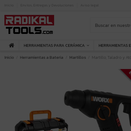
Inicio
Envíos, Entregas y Devoluciones
Aviso legal
HERRAMIENTAS PARA CERÁMICA
HERRAMIENTAS 
Inicio
Herramientas a Bateria
Martillos
Martillo, Taladro y A
E