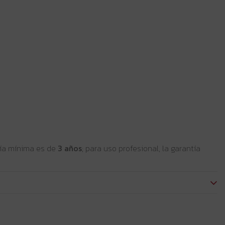
ntía mínima es de
3 años
; para uso profesional, la garantía