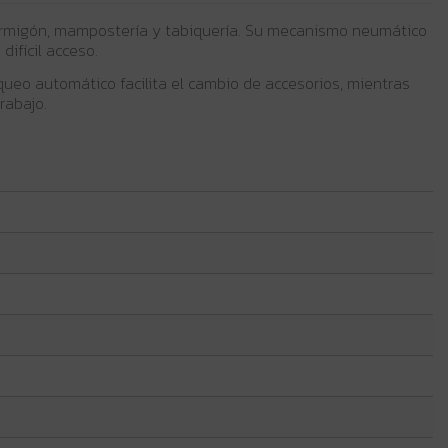
hormigón, mampostería y tabiquería. Su mecanismo neumático
difícil acceso.
oqueo automático facilita el cambio de accesorios, mientras
rabajo.