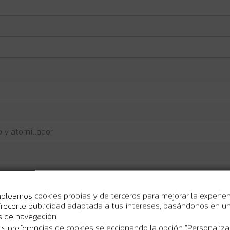
o y atornillador
mpleamos cookies propias y de terceros para mejorar la experie
recerte publicidad adaptada a tus intereses, basándonos en un 
os de navegación.
s preferencias de cookies seleccionando la opción "Personaliza