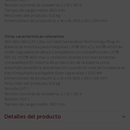
Tensión nominal de la batería: 2 x 18 / 40 V
Tiempo de carga medio: 360 min
Peso neto del producto: 8,8 kg
Dimensiones de producto (L x W x H): 369 x 261 x 139 mm
Otras características relevantes
18V+18V=36V LXT Litio-Ion Next Generation Technology Plug-In
Batería de mochila para máquinas LXT® 18V x2 y XGT® 40Vmáx
Arnés regulable en altura Compatible con 3 plataformas: LXT®
18V X2, XGT® 40V max y conexión directa (con herramientas
compatibles) El sistema de protección de la batería corta
automáticamente la alimentación cuando el nivel de la batería es
bajo Empuñadura plegable Gran capacidad; 1 200 Wh
Dimensiones de producto (L x W x H): 369 x 261 x 139 mm
Peso neto del producto: 8,8 kg
Tensión LXT: 1
Tensión nominal de la batería: 2 x 18 / 40 V
Tensión XGT: 1
Tiempo de carga medio: 360 min
Detalles del producto