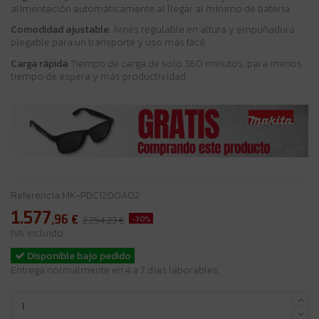
alimentación automáticamente al llegar al mínimo de batería.
Comodidad ajustable
: Arnés regulable en altura y empuñadura
plegable para un transporte y uso más fácil.
Carga rápida
: Tiempo de carga de solo 360 minutos, para menos
tiempo de espera y más productividad.
Referencia
MK-PDC1200A02
1.577
,96
€
-30%
2.254,23 €
IVA incluido
Disponible bajo pedido
Entrega normalmente en 4 a 7 días laborables.