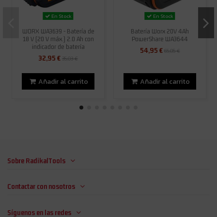
En Stock
En Stock
WORX WA3639 - Batería de
Batería Worx 20V 4Ah
18 V (20 V máx.) 2.0 Ah con
PowerShare WA3644
indicador de batería
54,95 €
65,05 €
32,95 €
35,03 €
Añadir al carrito
Añadir al carrito
Sobre RadikalTools
Contactar con nosotros
Síguenos en las redes