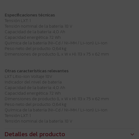
Especificaciones técnicas
Tensión LXT: 1
Tensión nominal de la batería: 18 V
Capacidad de la batería: 4,0 Ah
Capacidad energética: 72 Wh
Química de la batería (Ni-Cd / Ni-MH / Li-ion): Li-ion
Peso neto del producto: 0,64 kg
Dimensiones de producto (L x W x H): 113 x 75 x 62 mm
Otras características relevantes
LXT Litio-Ion Voltaje 18V
Indicador del nivel de batería
Capacidad de la batería: 4,0 Ah
Capacidad energética: 72 Wh
Dimensiones de producto (L x W x H): 113 x 75 x 62 mm
Peso neto del producto: 0,64 kg
Química de la batería (Ni-Cd / Ni-MH / Li-ion): Li-ion
Tensión LXT: 1
Tensión nominal de la batería: 18 V
Detalles del producto